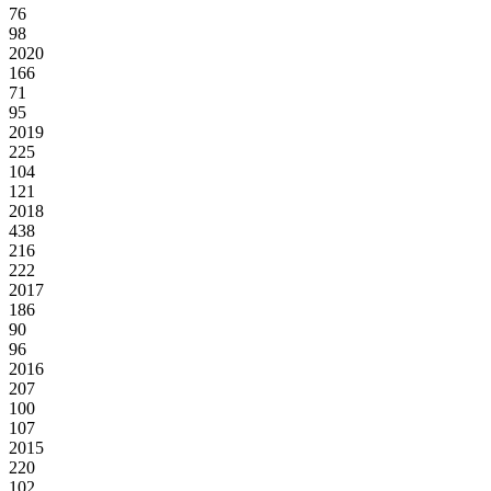
76
98
2020
166
71
95
2019
225
104
121
2018
438
216
222
2017
186
90
96
2016
207
100
107
2015
220
102