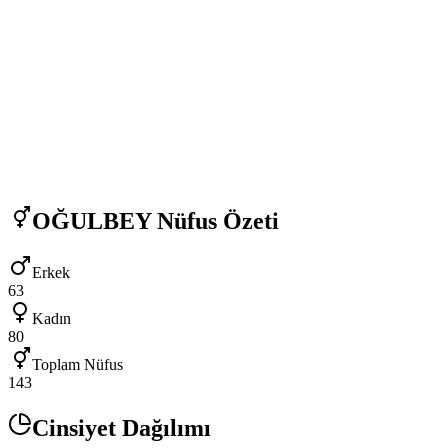
OĞULBEY
Nüfus Özeti
Erkek
63
Kadın
80
Toplam Nüfus
143
Cinsiyet Dağılımı