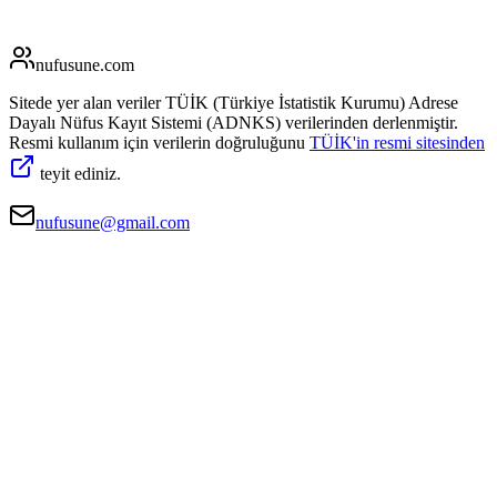
nufusune
.com
Sitede yer alan veriler TÜİK (Türkiye İstatistik Kurumu) Adrese
Dayalı Nüfus Kayıt Sistemi (ADNKS) verilerinden derlenmiştir.
Resmi kullanım için verilerin doğruluğunu
TÜİK'in resmi sitesinden
teyit ediniz.
nufusune@gmail.com