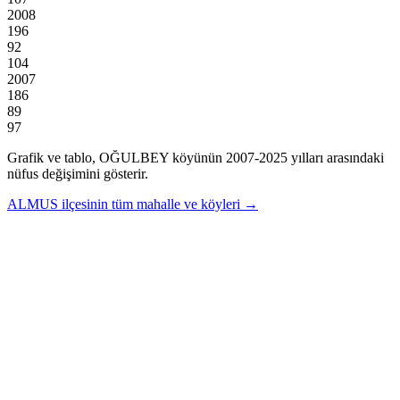
2008
196
92
104
2007
186
89
97
Grafik ve tablo,
OĞULBEY
köyünün
2007
-
2025
yılları arasındaki
nüfus değişimini gösterir.
ALMUS
ilçesinin tüm mahalle ve köyleri →