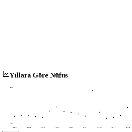
Yıllara Göre Nüfus
468
114
2007
2009
2011
2013
2015
2017
2019
2021
2023