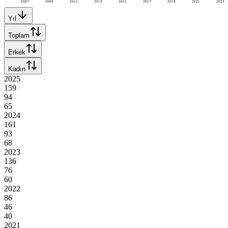
2007
2009
2011
2013
2015
2017
2019
2021
2023
Yıl
Toplam
Erkek
Kadın
2025
159
94
65
2024
161
93
68
2023
136
76
60
2022
86
46
40
2021