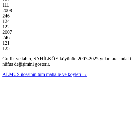
111
2008
246
124
122
2007
246
121
125
Grafik ve tablo,
SAHİLKÖY
köyünün
2007
-
2025
yılları arasındaki
nüfus değişimini gösterir.
ALMUS
ilçesinin tüm mahalle ve köyleri →