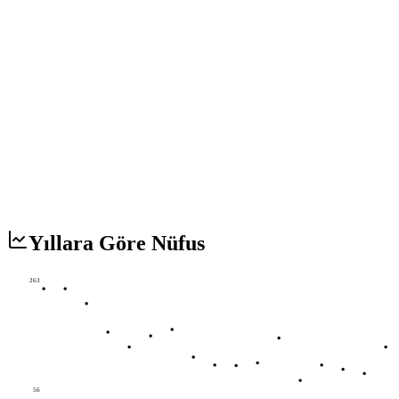
Yıllara Göre Nüfus
263
56