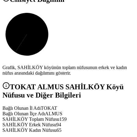
Grafik,
SAHİLKÖY
köyünün toplam nüfusunun erkek ve kadın
nüfus arasındaki dağılımını gösterir.
TOKAT
ALMUS
SAHİLKÖY
Köyü
Nüfusu ve Diğer Bilgileri
Bağlı Olunan İl Adı
TOKAT
Bağlı Olunan İlçe Adı
ALMUS
SAHİLKÖY Toplam Nüfusu
159
SAHİLKÖY Erkek Nüfusu
94
SAHİLKÖY Kadın Nüfusu
65