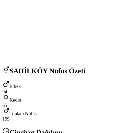
SAHİLKÖY
Nüfus Özeti
Erkek
94
Kadın
65
Toplam Nüfus
159
Cinsiyet Dağılımı