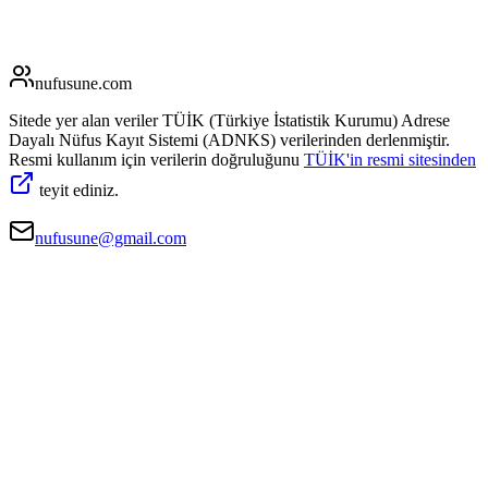
nufusune
.com
Sitede yer alan veriler TÜİK (Türkiye İstatistik Kurumu) Adrese
Dayalı Nüfus Kayıt Sistemi (ADNKS) verilerinden derlenmiştir.
Resmi kullanım için verilerin doğruluğunu
TÜİK'in resmi sitesinden
teyit ediniz.
nufusune@gmail.com