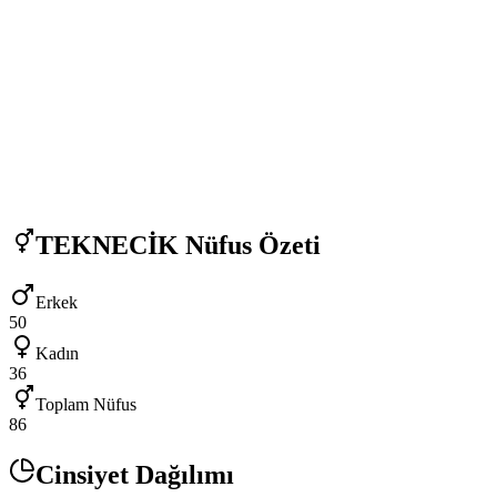
TEKNECİK
Nüfus Özeti
Erkek
50
Kadın
36
Toplam Nüfus
86
Cinsiyet Dağılımı