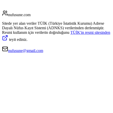
nufusune
.com
Sitede yer alan veriler TÜİK (Türkiye İstatistik Kurumu) Adrese
Dayalı Nüfus Kayıt Sistemi (ADNKS) verilerinden derlenmiştir.
Resmi kullanım için verilerin doğruluğunu
TÜİK'in resmi sitesinden
teyit ediniz.
nufusune@gmail.com