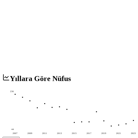
Yıllara Göre Nüfus
236
44
2007
2009
2011
2013
2015
2017
2019
2021
2023