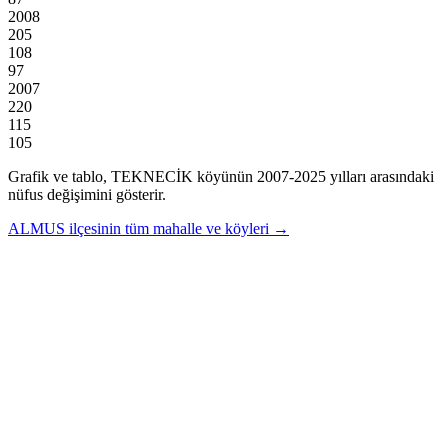
2008
205
108
97
2007
220
115
105
Grafik ve tablo,
TEKNECİK
köyünün
2007
-
2025
yılları arasındaki
nüfus değişimini gösterir.
ALMUS
ilçesinin tüm mahalle ve köyleri →