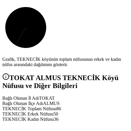
Grafik,
TEKNECİK
köyünün toplam nüfusunun erkek ve kadın
nüfus arasındaki dağılımını gösterir.
TOKAT
ALMUS
TEKNECİK
Köyü
Nüfusu ve Diğer Bilgileri
Bağlı Olunan İl Adı
TOKAT
Bağlı Olunan İlçe Adı
ALMUS
TEKNECİK Toplam Nüfusu
86
TEKNECİK Erkek Nüfusu
50
TEKNECİK Kadın Nüfusu
36