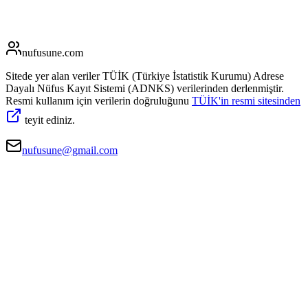
nufusune
.com
Sitede yer alan veriler TÜİK (Türkiye İstatistik Kurumu) Adrese
Dayalı Nüfus Kayıt Sistemi (ADNKS) verilerinden derlenmiştir.
Resmi kullanım için verilerin doğruluğunu
TÜİK'in resmi sitesinden
teyit ediniz.
nufusune@gmail.com