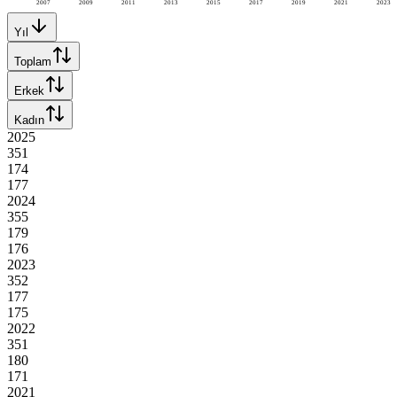
2007
2009
2011
2013
2015
2017
2019
2021
2023
Yıl
Toplam
Erkek
Kadın
2025
351
174
177
2024
355
179
176
2023
352
177
175
2022
351
180
171
2021