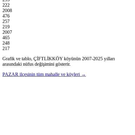
222
2008
476
257
219
2007
465
248
217
Grafik ve tablo,
ÇİFTLİKKÖY
köyünün
2007
-
2025
yılları
arasındaki nüfus değişimini gösterir.
PAZAR
ilçesinin tüm mahalle ve köyleri →