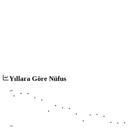
Yıllara Göre Nüfus
489
339