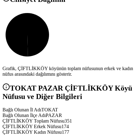
Grafik,
ÇİFTLİKKÖY
köyünün toplam nüfusunun erkek ve kadın
nüfus arasındaki dağılımını gösterir.
TOKAT
PAZAR
ÇİFTLİKKÖY
Köyü
Nüfusu ve Diğer Bilgileri
Bağlı Olunan İl Adı
TOKAT
Bağlı Olunan İlçe Adı
PAZAR
ÇİFTLİKKÖY Toplam Nüfusu
351
ÇİFTLİKKÖY Erkek Nüfusu
174
ÇİFTLİKKÖY Kadın Nüfusu
177