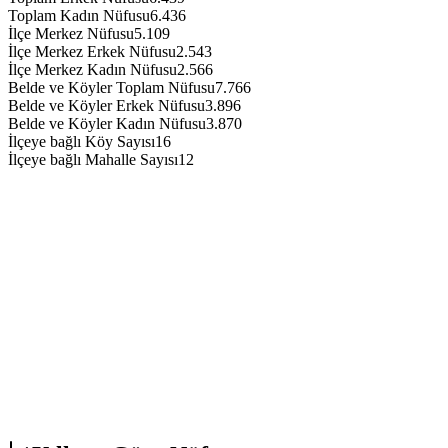
Toplam Kadın Nüfusu
6.436
İlçe Merkez Nüfusu
5.109
İlçe Merkez Erkek Nüfusu
2.543
İlçe Merkez Kadın Nüfusu
2.566
Belde ve Köyler Toplam Nüfusu
7.766
Belde ve Köyler Erkek Nüfusu
3.896
Belde ve Köyler Kadın Nüfusu
3.870
İlçeye bağlı Köy Sayısı
16
İlçeye bağlı Mahalle Sayısı
12