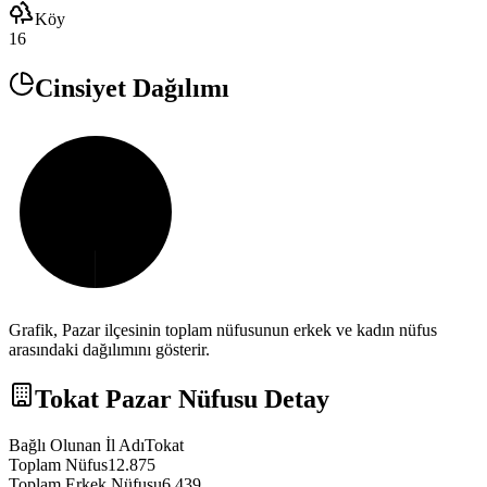
Köy
16
Cinsiyet Dağılımı
Grafik,
Pazar
ilçesinin toplam nüfusunun erkek ve kadın nüfus
arasındaki dağılımını gösterir.
Tokat
Pazar
Nüfusu Detay
Bağlı Olunan İl Adı
Tokat
Toplam Nüfus
12.875
Toplam Erkek Nüfusu
6.439