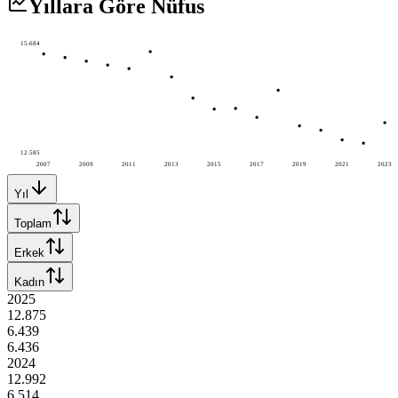
Yıllara Göre Nüfus
15.684
12.585
2007
2009
2011
2013
2015
2017
2019
2021
2023
Yıl
Toplam
Erkek
Kadın
2025
12.875
6.439
6.436
2024
12.992
6.514