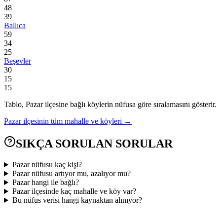
48
39
Ballıca
59
34
25
Beşevler
30
15
15
Tablo,
Pazar
ilçesine bağlı köylerin nüfusa göre sıralamasını gösterir.
Pazar
ilçesinin tüm mahalle ve köyleri →
SIKÇA SORULAN SORULAR
Pazar nüfusu kaç kişi?
Pazar nüfusu artıyor mu, azalıyor mu?
Pazar hangi ile bağlı?
Pazar ilçesinde kaç mahalle ve köy var?
Bu nüfus verisi hangi kaynaktan alınıyor?