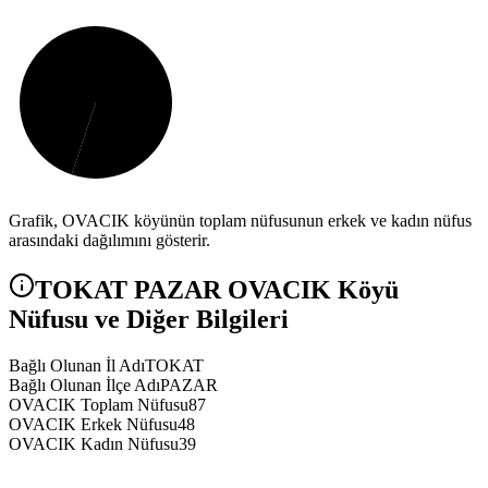
Grafik,
OVACIK
köyünün toplam nüfusunun erkek ve kadın nüfus
arasındaki dağılımını gösterir.
TOKAT
PAZAR
OVACIK
Köyü
Nüfusu ve Diğer Bilgileri
Bağlı Olunan İl Adı
TOKAT
Bağlı Olunan İlçe Adı
PAZAR
OVACIK Toplam Nüfusu
87
OVACIK Erkek Nüfusu
48
OVACIK Kadın Nüfusu
39