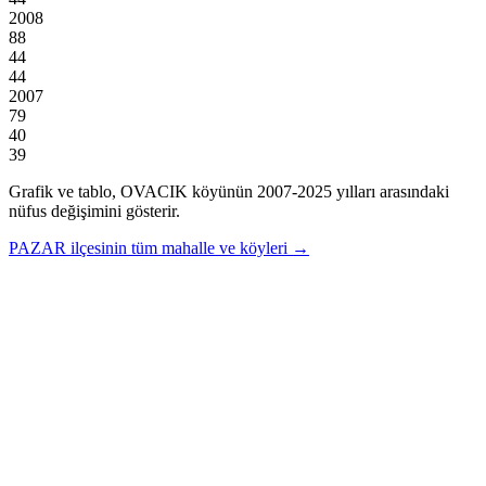
2008
88
44
44
2007
79
40
39
Grafik ve tablo,
OVACIK
köyünün
2007
-
2025
yılları arasındaki
nüfus değişimini gösterir.
PAZAR
ilçesinin tüm mahalle ve köyleri →