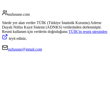
nufusune
.com
Sitede yer alan veriler TÜİK (Türkiye İstatistik Kurumu) Adrese
Dayalı Nüfus Kayıt Sistemi (ADNKS) verilerinden derlenmiştir.
Resmi kullanım için verilerin doğruluğunu
TÜİK'in resmi sitesinden
teyit ediniz.
nufusune@gmail.com