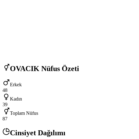
OVACIK
Nüfus Özeti
Erkek
48
Kadın
39
Toplam Nüfus
87
Cinsiyet Dağılımı