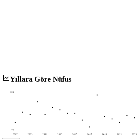
Yıllara Göre Nüfus
106
72
2007
2009
2011
2013
2015
2017
2019
2021
2023