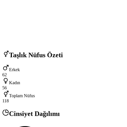
Taşlık
Nüfus Özeti
Erkek
62
Kadın
56
Toplam Nüfus
118
Cinsiyet Dağılımı