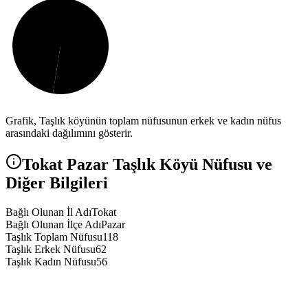
Grafik,
Taşlık
köyünün toplam nüfusunun erkek ve kadın nüfus
arasındaki dağılımını gösterir.
Tokat
Pazar
Taşlık
Köyü Nüfusu ve
Diğer Bilgileri
Bağlı Olunan İl Adı
Tokat
Bağlı Olunan İlçe Adı
Pazar
Taşlık Toplam Nüfusu
118
Taşlık Erkek Nüfusu
62
Taşlık Kadın Nüfusu
56