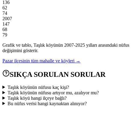
136
62
74
2007
147
68
79
Grafik ve tablo,
Taşlık
köyünün
2007
-
2025
yılları arasındaki nüfus
değişimini gösterir.
Pazar
ilçesinin tüm mahalle ve köyleri →
SIKÇA SORULAN SORULAR
Taşlık köyünün nüfusu kaç kişi?
Taşlık köyünün nüfusu artıyor mu, azalıyor mu?
Taşlık köyü hangi ilçeye bağlı?
Bu nüfus verisi hangi kaynaktan alınıyor?