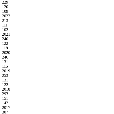
229
120
109
2022
213
111
102
2021
240
122
118
2020
246
131
115
2019
253
131
122
2018
293
151
142
2017
307