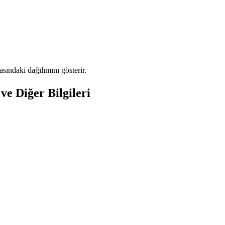
ındaki dağılımını gösterir.
e Diğer Bilgileri