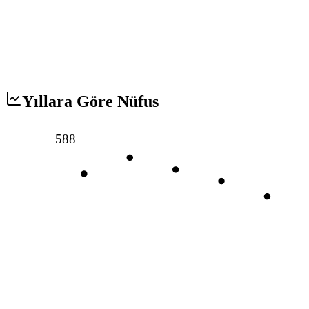
Yıllara Göre Nüfus
588