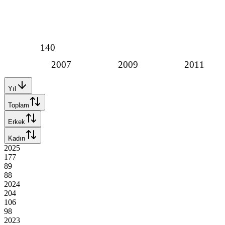
140
2007
2009
2011
Yıl
Toplam
Erkek
Kadın
2025
177
89
88
2024
204
106
98
2023