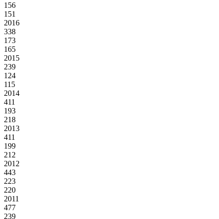
156
151
2016
338
173
165
2015
239
124
115
2014
411
193
218
2013
411
199
212
2012
443
223
220
2011
477
239