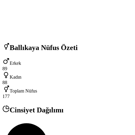
Ballıkaya
Nüfus Özeti
Erkek
89
Kadın
88
Toplam Nüfus
177
Cinsiyet Dağılımı