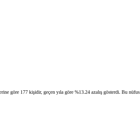
e göre 177 kişidir, geçen yıla göre %13.24 azalış gösterdi. Bu nüfusun