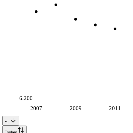
6.200
2007
2009
2011
Yıl
Toplam