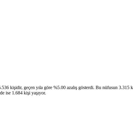
36 kişidir, geçen yıla göre %5.00 azalış gösterdi. Bu nüfusun 3.315 kiş
e ise 1.684 kişi yaşıyor.