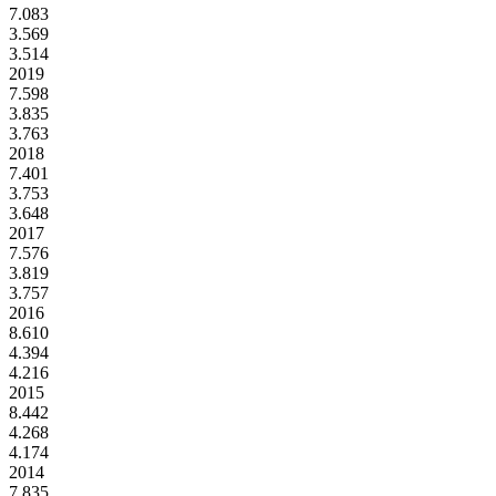
7.083
3.569
3.514
2019
7.598
3.835
3.763
2018
7.401
3.753
3.648
2017
7.576
3.819
3.757
2016
8.610
4.394
4.216
2015
8.442
4.268
4.174
2014
7.835