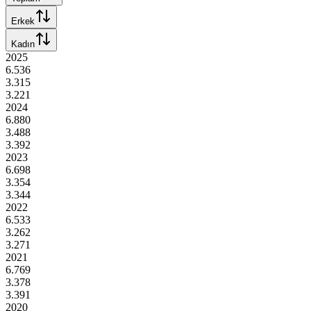
Erkek
Kadın
2025
6.536
3.315
3.221
2024
6.880
3.488
3.392
2023
6.698
3.354
3.344
2022
6.533
3.262
3.271
2021
6.769
3.378
3.391
2020