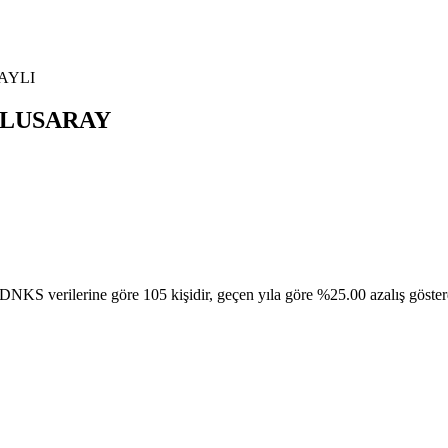
AYLI
ULUSARAY
erine göre 105 kişidir, geçen yıla göre %25.00 azalış gösterdi. Bu