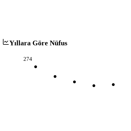
Yıllara Göre Nüfus
274