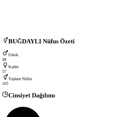
BUĞDAYLI
Nüfus Özeti
Erkek
48
Kadın
57
Toplam Nüfus
105
Cinsiyet Dağılımı