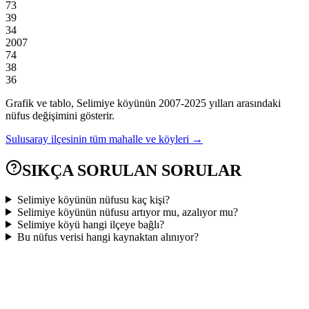
73
39
34
2007
74
38
36
Grafik ve tablo,
Selimiye
köyünün
2007
-
2025
yılları arasındaki
nüfus değişimini gösterir.
Sulusaray
ilçesinin tüm mahalle ve köyleri →
SIKÇA SORULAN SORULAR
Selimiye köyünün nüfusu kaç kişi?
Selimiye köyünün nüfusu artıyor mu, azalıyor mu?
Selimiye köyü hangi ilçeye bağlı?
Bu nüfus verisi hangi kaynaktan alınıyor?