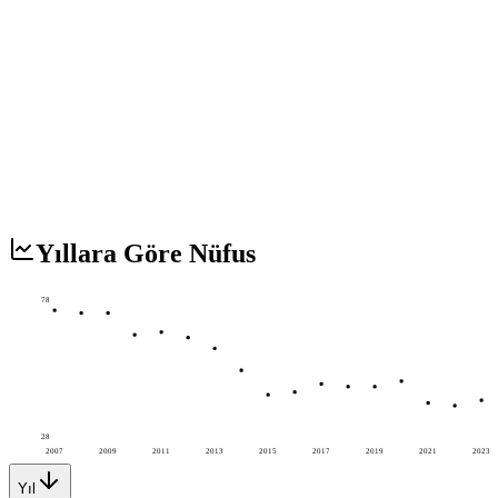
Yıllara Göre Nüfus
78
28
2007
2009
2011
2013
2015
2017
2019
2021
2023
Yıl