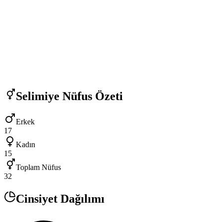
Selimiye
Nüfus Özeti
Erkek
17
Kadın
15
Toplam Nüfus
32
Cinsiyet Dağılımı