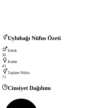
Uylubağı
Nüfus Özeti
Erkek
30
Kadın
43
Toplam Nüfus
73
Cinsiyet Dağılımı