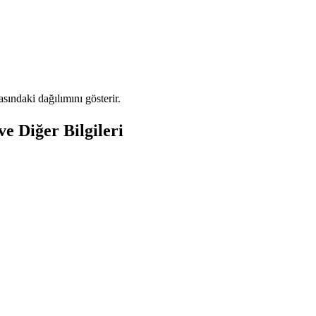
ındaki dağılımını gösterir.
e Diğer Bilgileri