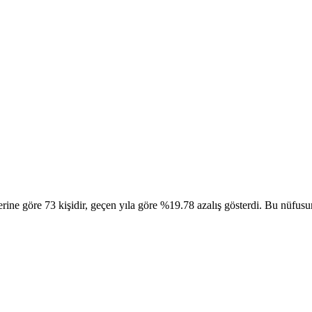
 göre 73 kişidir, geçen yıla göre %19.78 azalış gösterdi. Bu nüfusun 3