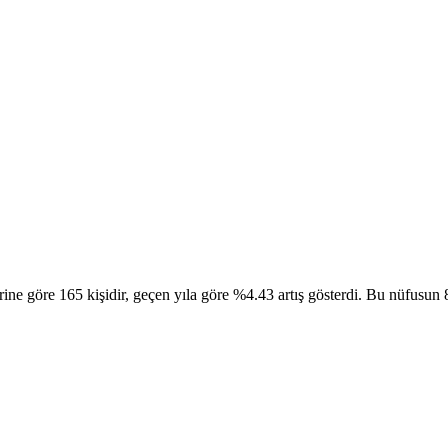
 göre 165 kişidir, geçen yıla göre %4.43 artış gösterdi. Bu nüfusun 86 