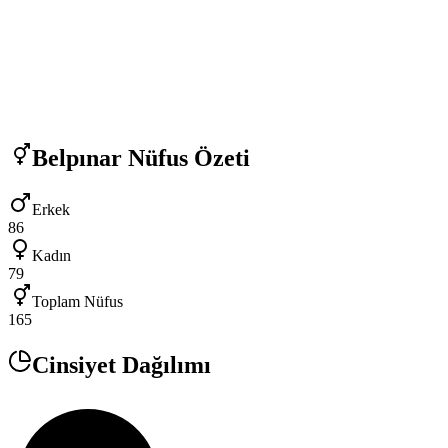
Belpınar
Nüfus Özeti
Erkek
86
Kadın
79
Toplam Nüfus
165
Cinsiyet Dağılımı