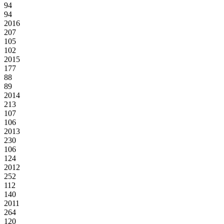
94
94
2016
207
105
102
2015
177
88
89
2014
213
107
106
2013
230
106
124
2012
252
112
140
2011
264
120