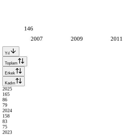
146
2007
2009
2011
Yıl
Toplam
Erkek
Kadın
2025
165
86
79
2024
158
83
75
2023