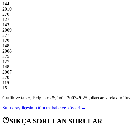
144
2010
270
127
143
2009
277
129
148
2008
275
127
148
2007
270
119
151
Grafik ve tablo,
Belpınar
köyünün
2007
-
2025
yılları arasındaki nüfus 
Sulusaray
ilçesinin tüm mahalle ve köyleri →
SIKÇA SORULAN SORULAR