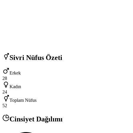
Sivri
Nüfus Özeti
Erkek
28
Kadın
24
Toplam Nüfus
52
Cinsiyet Dağılımı