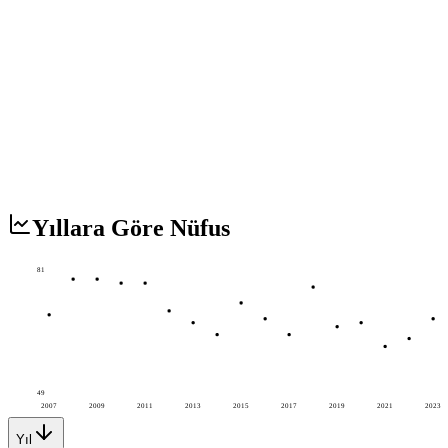
Yıllara Göre Nüfus
81
49
2007
2009
2011
2013
2015
2017
2019
2021
2023
Yıl