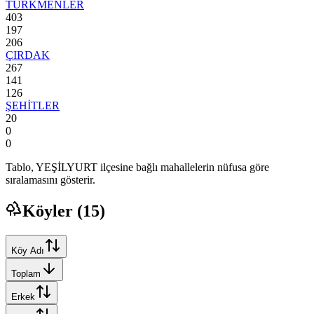
TÜRKMENLER
403
197
206
ÇIRDAK
267
141
126
ŞEHİTLER
20
0
0
Tablo,
YEŞİLYURT
ilçesine bağlı mahallelerin nüfusa göre
sıralamasını gösterir.
Köyler (
15
)
Köy Adı
Toplam
Erkek