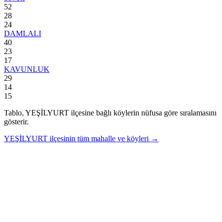
52
28
24
DAMLALI
40
23
17
KAVUNLUK
29
14
15
Tablo,
YEŞİLYURT
ilçesine bağlı köylerin nüfusa göre sıralamasını
gösterir.
YEŞİLYURT
ilçesinin tüm mahalle ve köyleri →