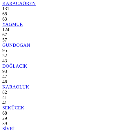
KARACAÖREN
131
68
63
YAĞMUR
124
67
57
GÜNDOĞAN
95
52
43
DOĞLACIK
93
47
46
KARAOLUK
82
41
41
SEKÜCEK
68
29
39
SİVRİ