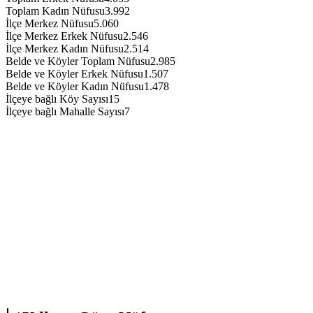
Toplam Kadın Nüfusu
3.992
İlçe Merkez Nüfusu
5.060
İlçe Merkez Erkek Nüfusu
2.546
İlçe Merkez Kadın Nüfusu
2.514
Belde ve Köyler Toplam Nüfusu
2.985
Belde ve Köyler Erkek Nüfusu
1.507
Belde ve Köyler Kadın Nüfusu
1.478
İlçeye bağlı Köy Sayısı
15
İlçeye bağlı Mahalle Sayısı
7