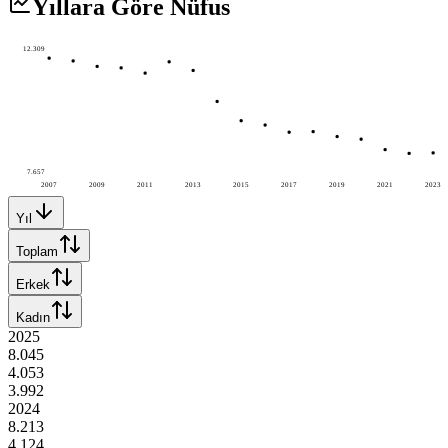
Yıllara Göre Nüfus
12.309
7.657
2007
2009
2011
2013
2015
2017
2019
2021
2023
Yıl
Toplam
Erkek
Kadın
2025
8.045
4.053
3.992
2024
8.213
4.124