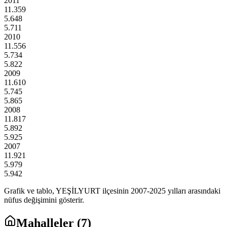
2011
11.359
5.648
5.711
2010
11.556
5.734
5.822
2009
11.610
5.745
5.865
2008
11.817
5.892
5.925
2007
11.921
5.979
5.942
Grafik ve tablo,
YEŞİLYURT
ilçesinin
2007
-
2025
yılları arasındaki
nüfus değişimini gösterir.
Mahalleler (
7
)