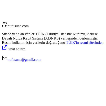
nufusune
.com
Sitede yer alan veriler TÜİK (Türkiye İstatistik Kurumu) Adrese
Dayalı Nüfus Kayıt Sistemi (ADNKS) verilerinden derlenmiştir.
Resmi kullanım için verilerin doğruluğunu
TÜİK'in resmi sitesinden
teyit ediniz.
nufusune@gmail.com