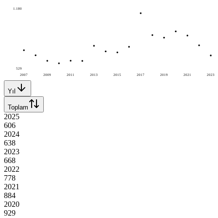
1.180
529
2007
2009
2011
2013
2015
2017
2019
2021
2023
Yıl
Toplam
2025
606
2024
638
2023
668
2022
778
2021
884
2020
929