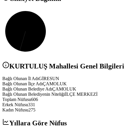
KURTULUŞ
Mahallesi Genel Bilgileri
Bağlı Olunan İl Adı
GİRESUN
Bağlı Olunan İlçe Adı
ÇAMOLUK
Bağlı Olunan Belediye Adı
ÇAMOLUK
Bağlı Olunan Belediyenin Niteliği
İLÇE MERKEZİ
Toplam Nüfusu
606
Erkek Nüfusu
331
Kadın Nüfusu
275
Yıllara Göre Nüfus