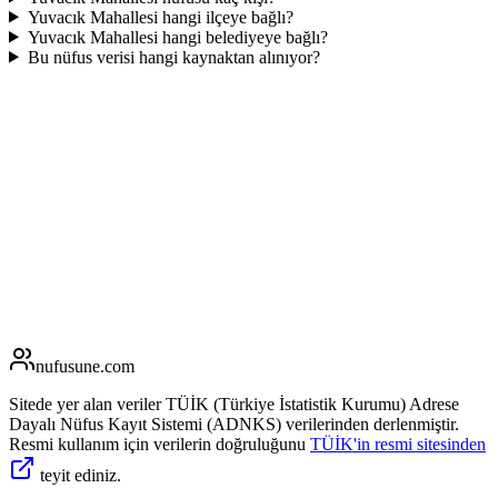
Yuvacık Mahallesi hangi ilçeye bağlı?
Yuvacık Mahallesi hangi belediyeye bağlı?
Bu nüfus verisi hangi kaynaktan alınıyor?
nufusune
.com
Sitede yer alan veriler TÜİK (Türkiye İstatistik Kurumu) Adrese
Dayalı Nüfus Kayıt Sistemi (ADNKS) verilerinden derlenmiştir.
Resmi kullanım için verilerin doğruluğunu
TÜİK'in resmi sitesinden
teyit ediniz.