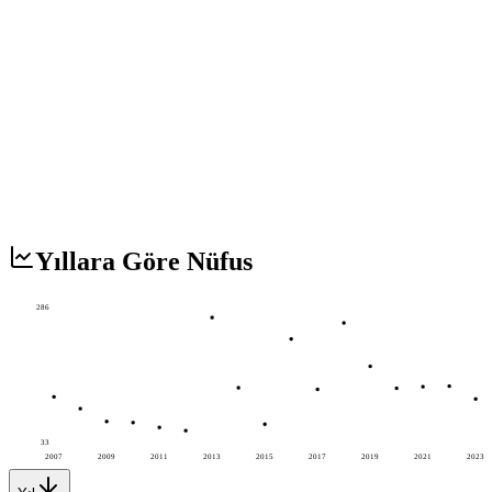
Yıllara Göre Nüfus
286
33
2007
2009
2011
2013
2015
2017
2019
2021
2023