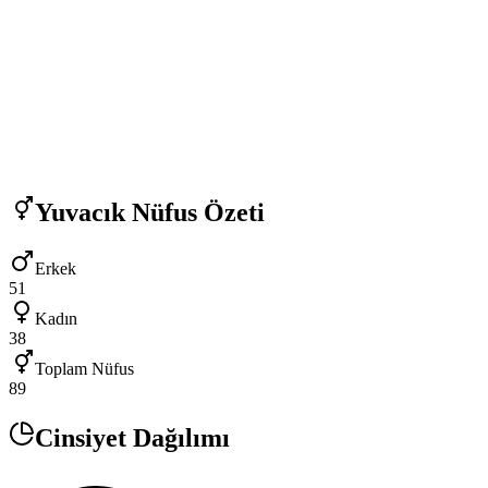
Yuvacık
Nüfus Özeti
Erkek
51
Kadın
38
Toplam Nüfus
89
Cinsiyet Dağılımı