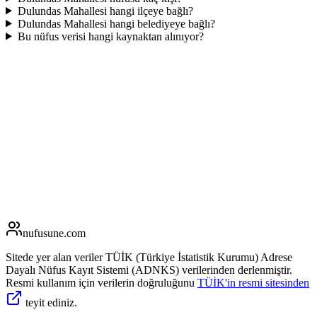
Dulundas Mahallesi hangi ilçeye bağlı?
Dulundas Mahallesi hangi belediyeye bağlı?
Bu nüfus verisi hangi kaynaktan alınıyor?
nufusune
.com
Sitede yer alan veriler TÜİK (Türkiye İstatistik Kurumu) Adrese
Dayalı Nüfus Kayıt Sistemi (ADNKS) verilerinden derlenmiştir.
Resmi kullanım için verilerin doğruluğunu
TÜİK'in resmi sitesinden
teyit ediniz.