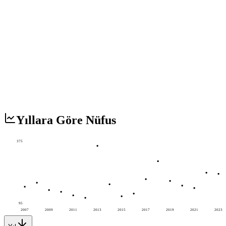
Yıllara Göre Nüfus
375
95
2007
2009
2011
2013
2015
2017
2019
2021
2023