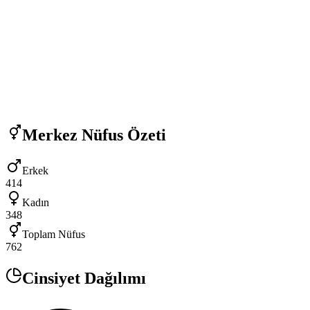
Merkez
Nüfus Özeti
Erkek
414
Kadın
348
Toplam Nüfus
762
Cinsiyet Dağılımı