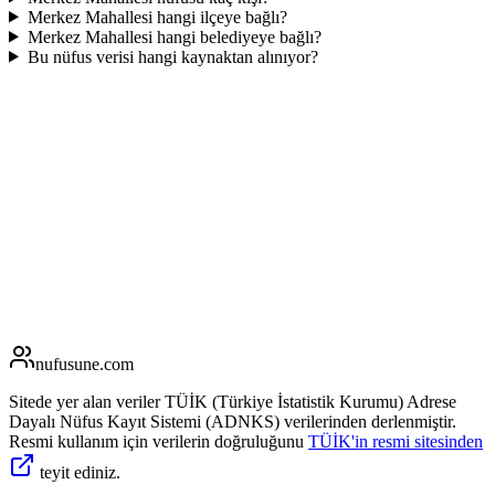
Merkez Mahallesi hangi ilçeye bağlı?
Merkez Mahallesi hangi belediyeye bağlı?
Bu nüfus verisi hangi kaynaktan alınıyor?
nufusune
.com
Sitede yer alan veriler TÜİK (Türkiye İstatistik Kurumu) Adrese
Dayalı Nüfus Kayıt Sistemi (ADNKS) verilerinden derlenmiştir.
Resmi kullanım için verilerin doğruluğunu
TÜİK'in resmi sitesinden
teyit ediniz.