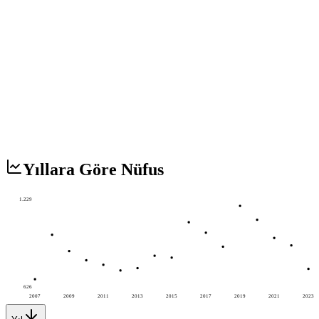
Yıllara Göre Nüfus
1.229
626
2007
2009
2011
2013
2015
2017
2019
2021
2023