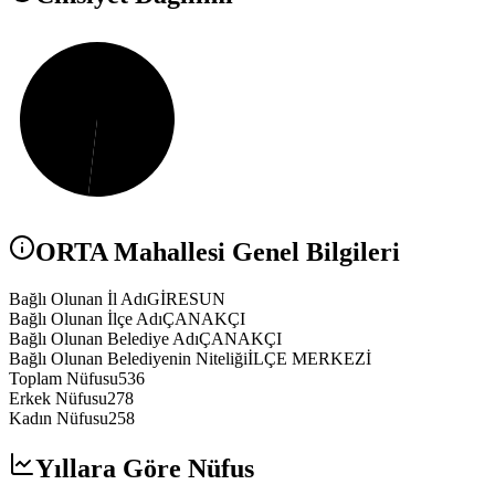
ORTA
Mahallesi Genel Bilgileri
Bağlı Olunan İl Adı
GİRESUN
Bağlı Olunan İlçe Adı
ÇANAKÇI
Bağlı Olunan Belediye Adı
ÇANAKÇI
Bağlı Olunan Belediyenin Niteliği
İLÇE MERKEZİ
Toplam Nüfusu
536
Erkek Nüfusu
278
Kadın Nüfusu
258
Yıllara Göre Nüfus