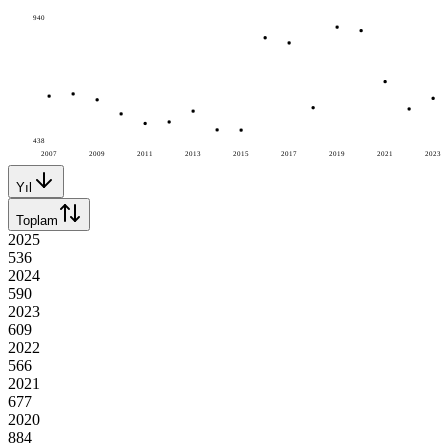
940
438
2007
2009
2011
2013
2015
2017
2019
2021
2023
Yıl
Toplam
2025
536
2024
590
2023
609
2022
566
2021
677
2020
884