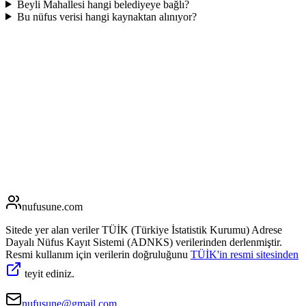
Beyli Mahallesi hangi belediyeye bağlı?
Bu nüfus verisi hangi kaynaktan alınıyor?
nufusune
.com
Sitede yer alan veriler TÜİK (Türkiye İstatistik Kurumu) Adrese
Dayalı Nüfus Kayıt Sistemi (ADNKS) verilerinden derlenmiştir.
Resmi kullanım için verilerin doğruluğunu
TÜİK'in resmi sitesinden
teyit ediniz.
nufusune@gmail.com