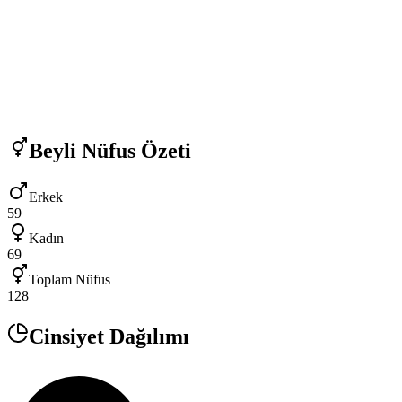
Beyli
Nüfus Özeti
Erkek
59
Kadın
69
Toplam Nüfus
128
Cinsiyet Dağılımı