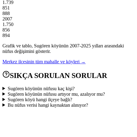
1.739
851
888
2007
1.750
856
894
Grafik ve tablo,
Sugören
köyünün
2007
-
2025
yılları arasındaki
nüfus değişimini gösterir.
Merkez
ilçesinin tüm mahalle ve köyleri →
SIKÇA SORULAN SORULAR
Sugören köyünün nüfusu kaç kişi?
Sugören köyünün nüfusu artıyor mu, azalıyor mu?
Sugören köyü hangi ilçeye bağlı?
Bu nüfus verisi hangi kaynaktan alınıyor?