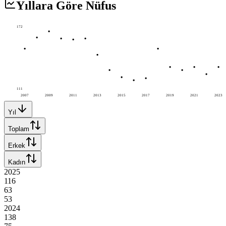
Yıllara Göre Nüfus
172
111
2007
2009
2011
2013
2015
2017
2019
2021
2023
Yıl
Toplam
Erkek
Kadın
2025
116
63
53
2024
138