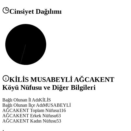
Cinsiyet Dağılımı
KİLİS
MUSABEYLİ
AĞCAKENT
Köyü Nüfusu ve Diğer Bilgileri
Bağlı Olunan İl Adı
KİLİS
Bağlı Olunan İlçe Adı
MUSABEYLİ
AĞCAKENT Toplam Nüfusu
116
AĞCAKENT Erkek Nüfusu
63
AĞCAKENT Kadın Nüfusu
53