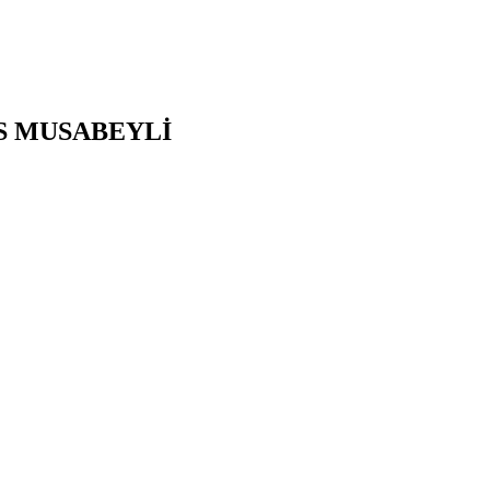
S
MUSABEYLİ