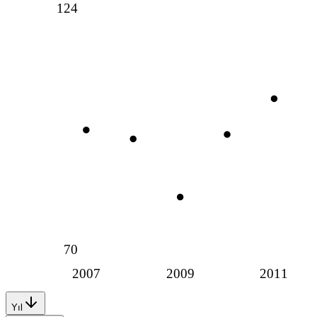
124
70
2007
2009
2011
Yıl