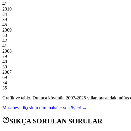
41
2010
84
39
45
2009
83
42
41
2008
79
40
39
2007
69
34
35
Grafik ve tablo,
Dutluca
köyünün
2007
-
2025
yılları arasındaki nüfus 
Musabeyli
ilçesinin tüm mahalle ve köyleri →
SIKÇA SORULAN SORULAR