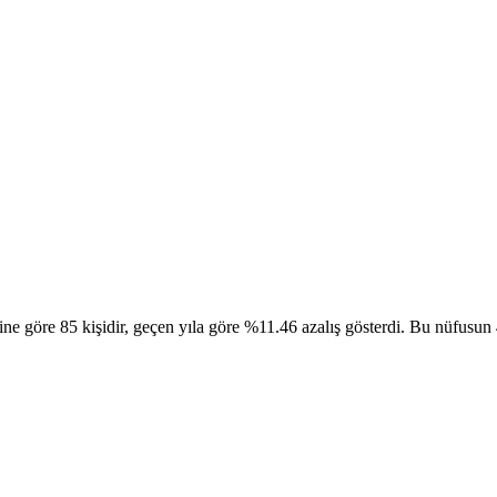
göre 85 kişidir, geçen yıla göre %11.46 azalış gösterdi. Bu nüfusun 47 