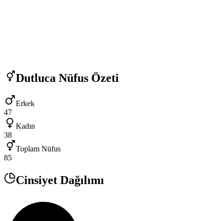
Dutluca
Nüfus Özeti
Erkek
47
Kadın
38
Toplam Nüfus
85
Cinsiyet Dağılımı