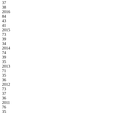
37
38
2016
84
43
41
2015
73
39
34
2014
74
39
35
2013
71
35
36
2012
73
37
36
2011
76
35