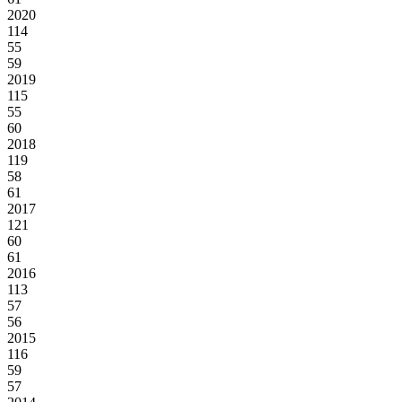
2020
114
55
59
2019
115
55
60
2018
119
58
61
2017
121
60
61
2016
113
57
56
2015
116
59
57