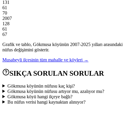
131
61
70
2007
128
61
67
Grafik ve tablo,
Gökmusa
köyünün
2007
-
2025
yılları arasındaki
nüfus değişimini gösterir.
Musabeyli
ilçesinin tüm mahalle ve köyleri →
SIKÇA SORULAN SORULAR
Gökmusa köyünün nüfusu kaç kişi?
Gökmusa köyünün nüfusu artıyor mu, azalıyor mu?
Gökmusa köyü hangi ilçeye bağlı?
Bu nüfus verisi hangi kaynaktan alınıyor?