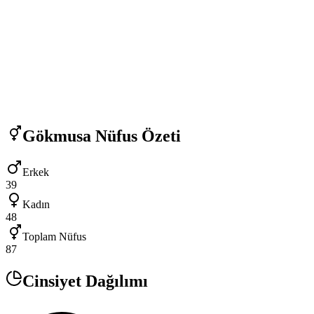
Gökmusa
Nüfus Özeti
Erkek
39
Kadın
48
Toplam Nüfus
87
Cinsiyet Dağılımı