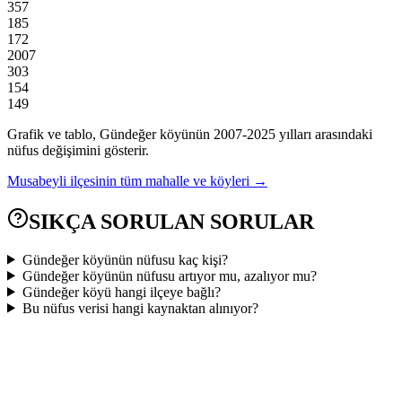
357
185
172
2007
303
154
149
Grafik ve tablo,
Gündeğer
köyünün
2007
-
2025
yılları arasındaki
nüfus değişimini gösterir.
Musabeyli
ilçesinin tüm mahalle ve köyleri →
SIKÇA SORULAN SORULAR
Gündeğer köyünün nüfusu kaç kişi?
Gündeğer köyünün nüfusu artıyor mu, azalıyor mu?
Gündeğer köyü hangi ilçeye bağlı?
Bu nüfus verisi hangi kaynaktan alınıyor?