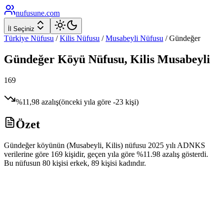
nufusune
.com
İl Seçiniz
Türkiye Nüfusu
/
Kilis
Nüfusu
/
Musabeyli
Nüfusu
/
Gündeğer
Gündeğer
Köyü Nüfusu,
Kilis
Musabeyli
169
%
11,98
azalış
(önceki yıla göre
-23
kişi)
Özet
Gündeğer köyünün (Musabeyli, Kilis) nüfusu 2025 yılı ADNKS
verilerine göre 169 kişidir, geçen yıla göre %11.98 azalış gösterdi.
Bu nüfusun 80 kişisi erkek, 89 kişisi kadındır.