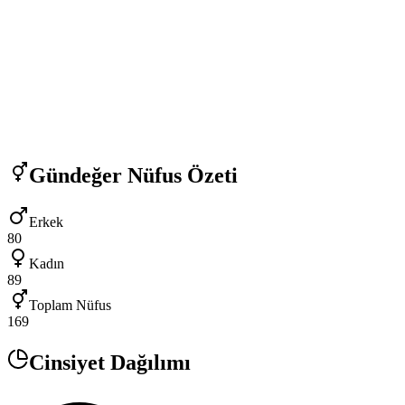
Gündeğer
Nüfus Özeti
Erkek
80
Kadın
89
Toplam Nüfus
169
Cinsiyet Dağılımı