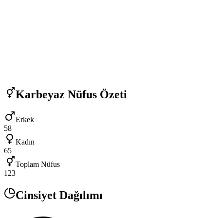
Karbeyaz
Nüfus Özeti
Erkek
58
Kadın
65
Toplam Nüfus
123
Cinsiyet Dağılımı