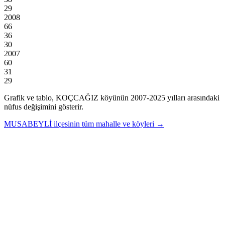
29
2008
66
36
30
2007
60
31
29
Grafik ve tablo,
KOÇCAĞIZ
köyünün
2007
-
2025
yılları arasındaki
nüfus değişimini gösterir.
MUSABEYLİ
ilçesinin tüm mahalle ve köyleri →