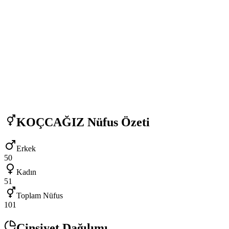
KOÇCAĞIZ
Nüfus Özeti
Erkek
50
Kadın
51
Toplam Nüfus
101
Cinsiyet Dağılımı