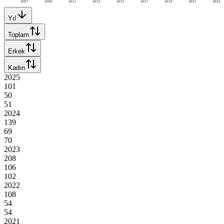
2007
2009
2011
2013
2015
2017
2019
2021
2023
Yıl
Toplam
Erkek
Kadın
2025
101
50
51
2024
139
69
70
2023
208
106
102
2022
108
54
54
2021