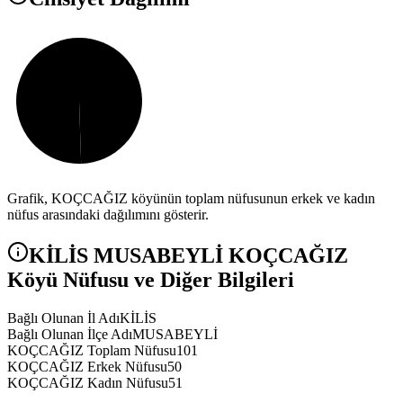
Grafik,
KOÇCAĞIZ
köyünün toplam nüfusunun erkek ve kadın
nüfus arasındaki dağılımını gösterir.
KİLİS
MUSABEYLİ
KOÇCAĞIZ
Köyü Nüfusu ve Diğer Bilgileri
Bağlı Olunan İl Adı
KİLİS
Bağlı Olunan İlçe Adı
MUSABEYLİ
KOÇCAĞIZ Toplam Nüfusu
101
KOÇCAĞIZ Erkek Nüfusu
50
KOÇCAĞIZ Kadın Nüfusu
51