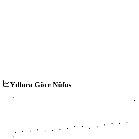
Yıllara Göre Nüfus
223
45