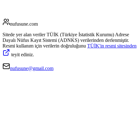
nufusune
.com
Sitede yer alan veriler TÜİK (Türkiye İstatistik Kurumu) Adrese
Dayalı Nüfus Kayıt Sistemi (ADNKS) verilerinden derlenmiştir.
Resmi kullanım için verilerin doğruluğunu
TÜİK'in resmi sitesinden
teyit ediniz.
nufusune@gmail.com