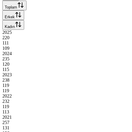
Toplam
Erkek
Kadın
2025
220
111
109
2024
235
120
115
2023
238
119
119
2022
232
119
113
2021
257
131