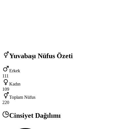
Yuvabaşı
Nüfus Özeti
Erkek
111
Kadın
109
Toplam Nüfus
220
Cinsiyet Dağılımı