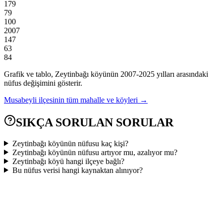
179
79
100
2007
147
63
84
Grafik ve tablo,
Zeytinbağı
köyünün
2007
-
2025
yılları arasındaki
nüfus değişimini gösterir.
Musabeyli
ilçesinin tüm mahalle ve köyleri →
SIKÇA SORULAN SORULAR
Zeytinbağı köyünün nüfusu kaç kişi?
Zeytinbağı köyünün nüfusu artıyor mu, azalıyor mu?
Zeytinbağı köyü hangi ilçeye bağlı?
Bu nüfus verisi hangi kaynaktan alınıyor?