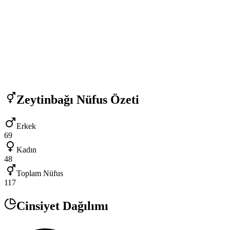
Zeytinbağı
Nüfus Özeti
Erkek
69
Kadın
48
Toplam Nüfus
117
Cinsiyet Dağılımı