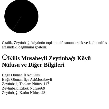
Grafik,
Zeytinbağı
köyünün toplam nüfusunun erkek ve kadın nüfus
arasındaki dağılımını gösterir.
Kilis
Musabeyli
Zeytinbağı
Köyü
Nüfusu ve Diğer Bilgileri
Bağlı Olunan İl Adı
Kilis
Bağlı Olunan İlçe Adı
Musabeyli
Zeytinbağı Toplam Nüfusu
117
Zeytinbağı Erkek Nüfusu
69
Zeytinbağı Kadın Nüfusu
48