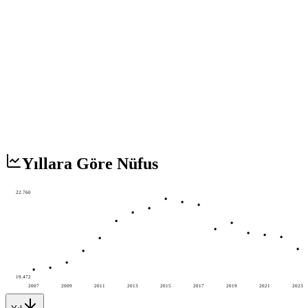
Yıllara Göre Nüfus
22.760
19.472
2007
2009
2011
2013
2015
2017
2019
2021
2023