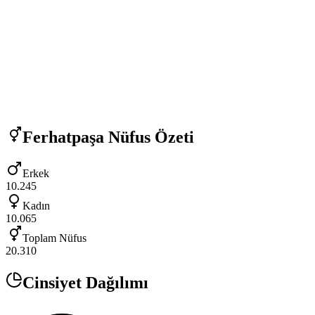
Ferhatpaşa
Nüfus Özeti
Erkek
10.245
Kadın
10.065
Toplam Nüfus
20.310
Cinsiyet Dağılımı