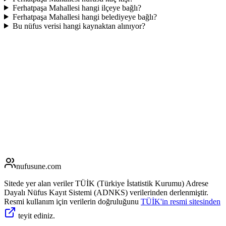
Ferhatpaşa Mahallesi hangi ilçeye bağlı?
Ferhatpaşa Mahallesi hangi belediyeye bağlı?
Bu nüfus verisi hangi kaynaktan alınıyor?
nufusune
.com
Sitede yer alan veriler TÜİK (Türkiye İstatistik Kurumu) Adrese
Dayalı Nüfus Kayıt Sistemi (ADNKS) verilerinden derlenmiştir.
Resmi kullanım için verilerin doğruluğunu
TÜİK'in resmi sitesinden
teyit ediniz.