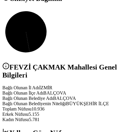
FEVZİ ÇAKMAK
Mahallesi Genel
Bilgileri
Bağlı Olunan İl Adı
İZMİR
Bağlı Olunan İlçe Adı
BALÇOVA
Bağlı Olunan Belediye Adı
BALÇOVA
Bağlı Olunan Belediyenin Niteliği
BÜYÜKŞEHİR İLÇE
Toplam Nüfusu
10.936
Erkek Nüfusu
5.155
Kadın Nüfusu
5.781