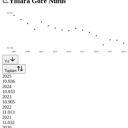
Yıllara Göre Nüfus
12.101
10.718
2007
2009
2011
2013
2015
2017
2019
2021
2023
Yıl
Toplam
2025
10.936
2024
10.933
2023
10.905
2022
11.013
2021
11.032
2020