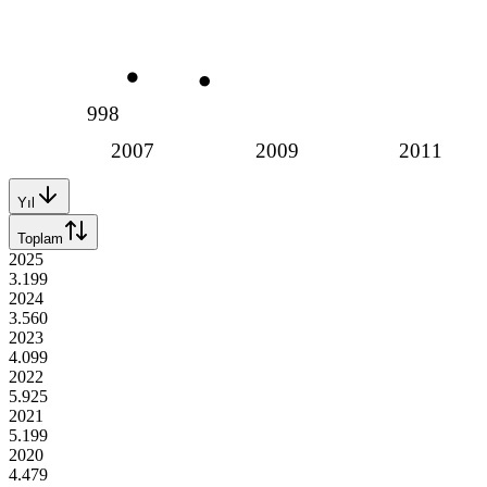
998
2007
2009
2011
Yıl
Toplam
2025
3.199
2024
3.560
2023
4.099
2022
5.925
2021
5.199
2020
4.479