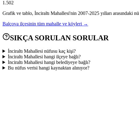
1.502
Grafik ve tablo,
İnciraltı
Mahallesi'nin
2007
-
2025
yılları arasındaki nü
Balçova
ilçesinin tüm mahalle ve köyleri →
SIKÇA SORULAN SORULAR
İnciraltı Mahallesi nüfusu kaç kişi?
İnciraltı Mahallesi hangi ilçeye bağlı?
İnciraltı Mahallesi hangi belediyeye bağlı?
Bu nüfus verisi hangi kaynaktan alınıyor?