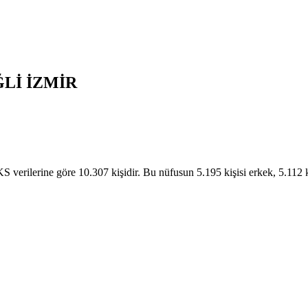
ĞLİ
İZMİR
ilerine göre 10.307 kişidir. Bu nüfusun 5.195 kişisi erkek, 5.112 