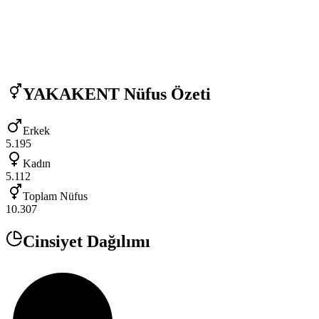
YAKAKENT
Nüfus Özeti
Erkek
5.195
Kadın
5.112
Toplam Nüfus
10.307
Cinsiyet Dağılımı