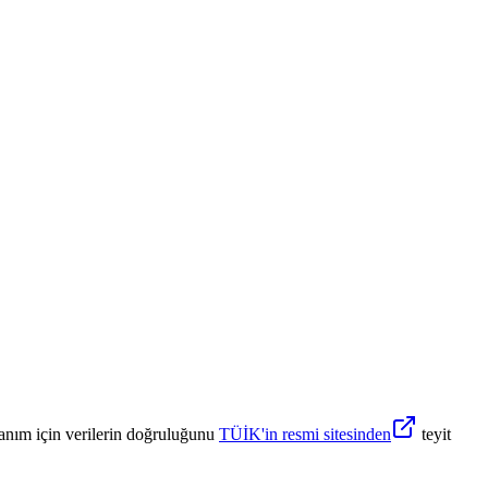
anım için verilerin doğruluğunu
TÜİK'in resmi sitesinden
teyit