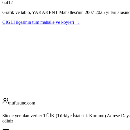
6.412
Grafik ve tablo,
YAKAKENT
Mahallesi'nin
2007
-
2025
yılları arasın
ÇİĞLİ
ilçesinin tüm mahalle ve köyleri →
nufusune
.com
Sitede yer alan veriler TÜİK (Türkiye İstatistik Kurumu) Adrese Day
ediniz.