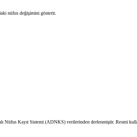
daki nüfus değişimini gösterir.
alı Nüfus Kayıt Sistemi (ADNKS) verilerinden derlenmiştir. Resmi kull