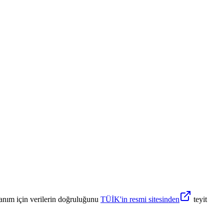
anım için verilerin doğruluğunu
TÜİK'in resmi sitesinden
teyit