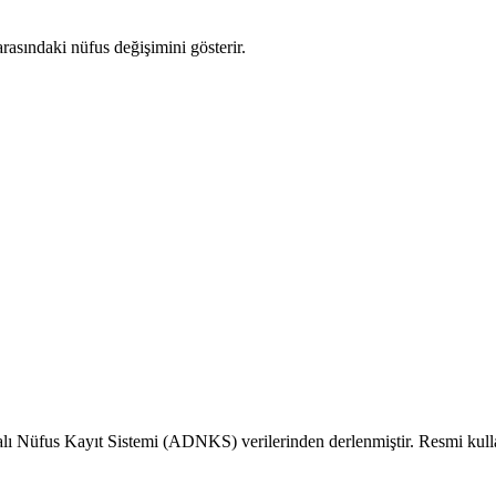
arasındaki nüfus değişimini gösterir.
alı Nüfus Kayıt Sistemi (ADNKS) verilerinden derlenmiştir. Resmi kull