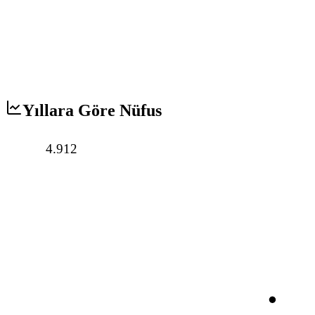
Yıllara Göre Nüfus
4.912