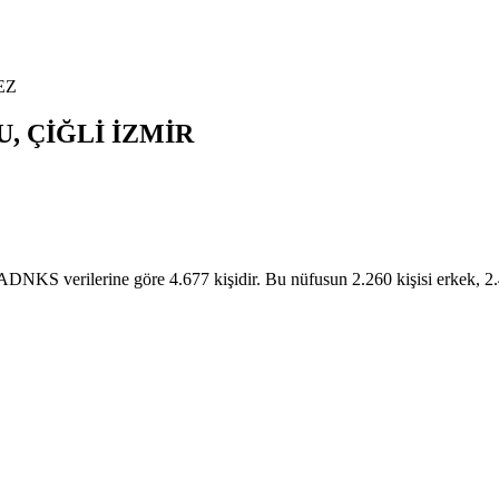
EZ
U,
ÇİĞLİ
İZMİR
KS verilerine göre 4.677 kişidir. Bu nüfusun 2.260 kişisi erkek,