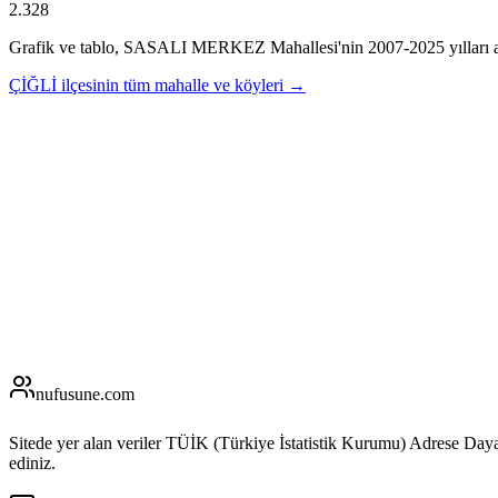
2.328
Grafik ve tablo,
SASALI MERKEZ
Mahallesi'nin
2007
-
2025
yılları 
ÇİĞLİ
ilçesinin tüm mahalle ve köyleri →
nufusune
.com
Sitede yer alan veriler TÜİK (Türkiye İstatistik Kurumu) Adrese Day
ediniz.