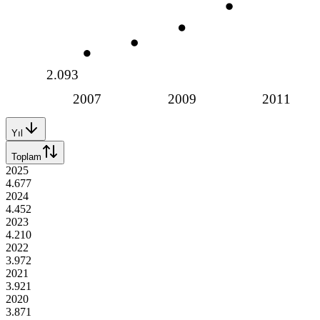
2.093
2007
2009
2011
Yıl
Toplam
2025
4.677
2024
4.452
2023
4.210
2022
3.972
2021
3.921
2020
3.871