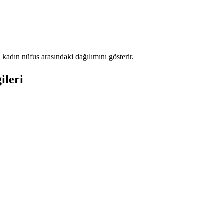
adın nüfus arasındaki dağılımını gösterir.
ileri