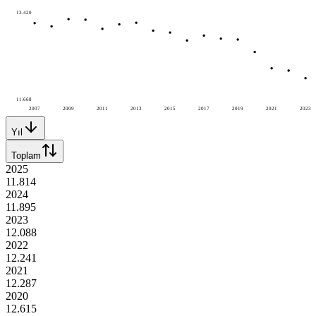
13.420
11.668
2007
2009
2011
2013
2015
2017
2019
2021
2023
Yıl
Toplam
2025
11.814
2024
11.895
2023
12.088
2022
12.241
2021
12.287
2020
12.615