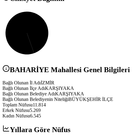
BAHARİYE
Mahallesi Genel Bilgileri
Bağlı Olunan İl Adı
İZMİR
Bağlı Olunan İlçe Adı
KARŞIYAKA
Bağlı Olunan Belediye Adı
KARŞIYAKA
Bağlı Olunan Belediyenin Niteliği
BÜYÜKŞEHİR İLÇE
Toplam Nüfusu
11.814
Erkek Nüfusu
5.269
Kadın Nüfusu
6.545
Yıllara Göre Nüfus