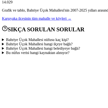
14.029
Grafik ve tablo,
Bahriye Üçok
Mahallesi'nin
2007
-
2025
yılları arasın
Karşıyaka
ilçesinin tüm mahalle ve köyleri →
SIKÇA SORULAN SORULAR
Bahriye Üçok Mahallesi nüfusu kaç kişi?
Bahriye Üçok Mahallesi hangi ilçeye bağlı?
Bahriye Üçok Mahallesi hangi belediyeye bağlı?
Bu nüfus verisi hangi kaynaktan alınıyor?