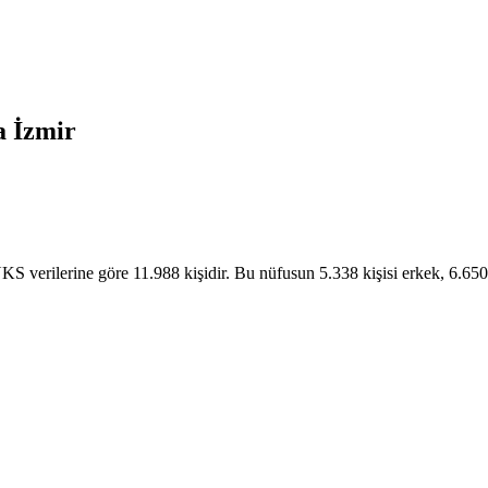
a
İzmir
 verilerine göre 11.988 kişidir. Bu nüfusun 5.338 kişisi erkek, 6.650