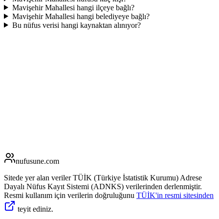
Mavişehir Mahallesi hangi ilçeye bağlı?
Mavişehir Mahallesi hangi belediyeye bağlı?
Bu nüfus verisi hangi kaynaktan alınıyor?
nufusune
.com
Sitede yer alan veriler TÜİK (Türkiye İstatistik Kurumu) Adrese
Dayalı Nüfus Kayıt Sistemi (ADNKS) verilerinden derlenmiştir.
Resmi kullanım için verilerin doğruluğunu
TÜİK'in resmi sitesinden
teyit ediniz.