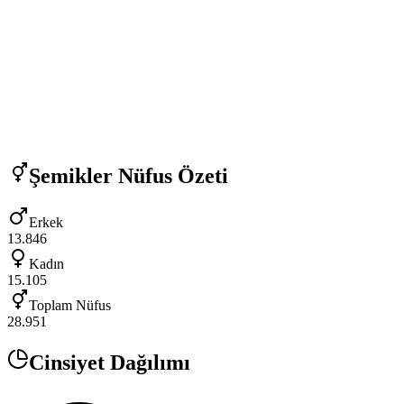
Şemikler
Nüfus Özeti
Erkek
13.846
Kadın
15.105
Toplam Nüfus
28.951
Cinsiyet Dağılımı