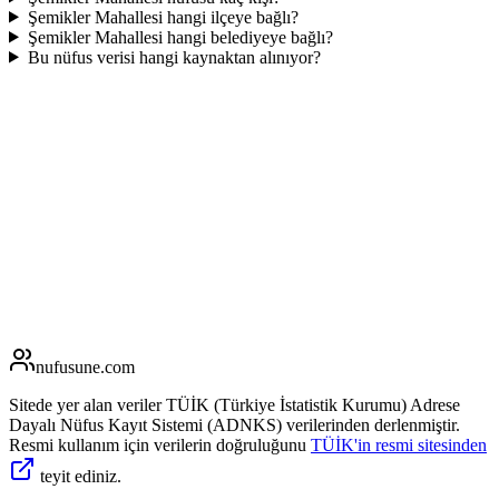
Şemikler Mahallesi hangi ilçeye bağlı?
Şemikler Mahallesi hangi belediyeye bağlı?
Bu nüfus verisi hangi kaynaktan alınıyor?
nufusune
.com
Sitede yer alan veriler TÜİK (Türkiye İstatistik Kurumu) Adrese
Dayalı Nüfus Kayıt Sistemi (ADNKS) verilerinden derlenmiştir.
Resmi kullanım için verilerin doğruluğunu
TÜİK'in resmi sitesinden
teyit ediniz.