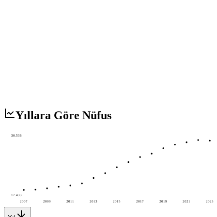
Yıllara Göre Nüfus
30.536
17.433
2007
2009
2011
2013
2015
2017
2019
2021
2023