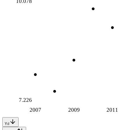
10.078
7.226
2007
2009
2011
Yıl