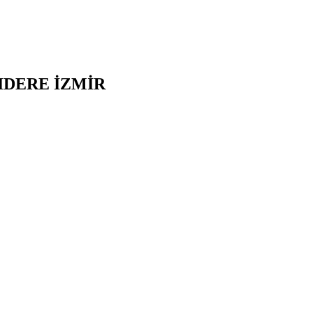
IDERE
İZMİR