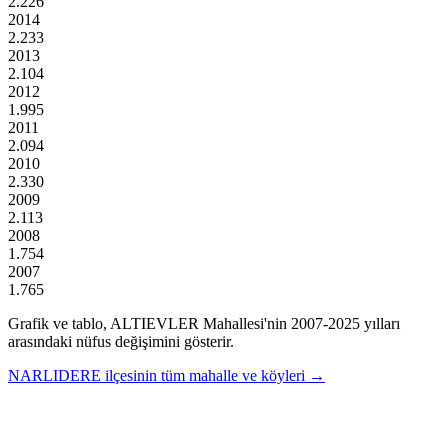
2.226
2014
2.233
2013
2.104
2012
1.995
2011
2.094
2010
2.330
2009
2.113
2008
1.754
2007
1.765
Grafik ve tablo,
ALTIEVLER
Mahallesi'nin
2007
-
2025
yılları
arasındaki nüfus değişimini gösterir.
NARLIDERE
ilçesinin tüm mahalle ve köyleri →