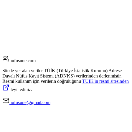
nufusune
.com
Sitede yer alan veriler TÜİK (Türkiye İstatistik Kurumu) Adrese
Dayalı Nüfus Kayıt Sistemi (ADNKS) verilerinden derlenmiştir.
Resmi kullanım için verilerin doğruluğunu
TÜİK'in resmi sitesinden
teyit ediniz.
nufusune@gmail.com