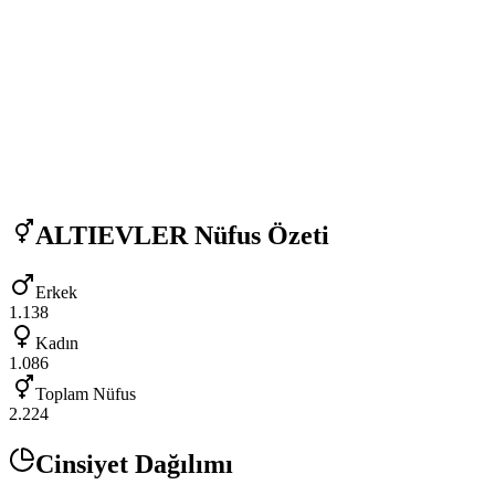
ALTIEVLER
Nüfus Özeti
Erkek
1.138
Kadın
1.086
Toplam Nüfus
2.224
Cinsiyet Dağılımı