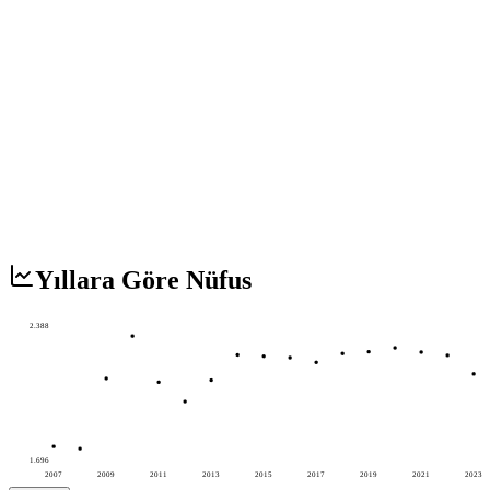
Yıllara Göre Nüfus
2.388
1.696
2007
2009
2011
2013
2015
2017
2019
2021
2023