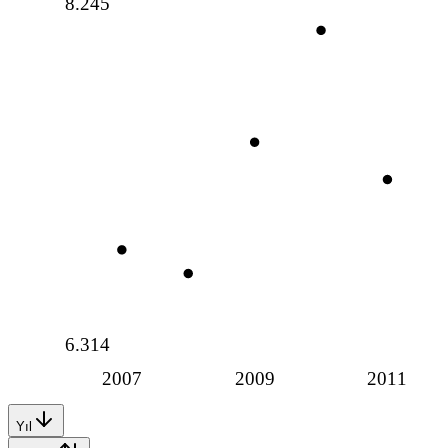
8.245
6.314
2007
2009
2011
Yıl