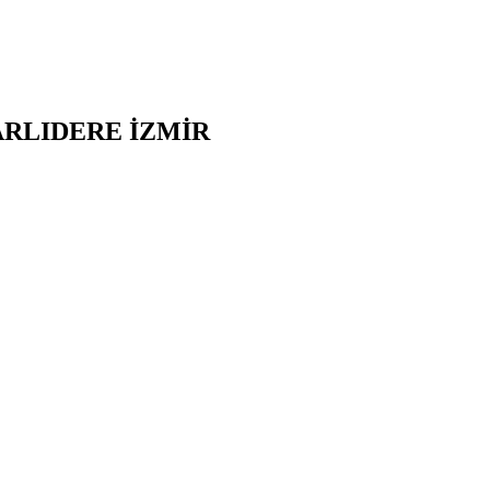
ARLIDERE
İZMİR