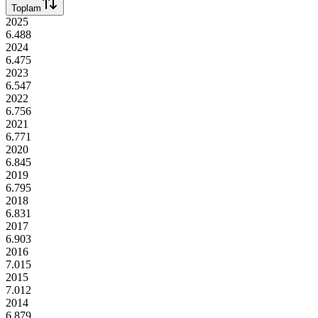
Toplam
2025
6.488
2024
6.475
2023
6.547
2022
6.756
2021
6.771
2020
6.845
2019
6.795
2018
6.831
2017
6.903
2016
7.015
2015
7.012
2014
6.879