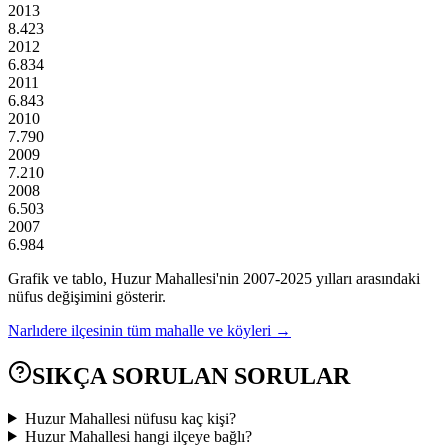
2013
8.423
2012
6.834
2011
6.843
2010
7.790
2009
7.210
2008
6.503
2007
6.984
Grafik ve tablo,
Huzur
Mahallesi'nin
2007
-
2025
yılları arasındaki
nüfus değişimini gösterir.
Narlıdere
ilçesinin tüm mahalle ve köyleri →
SIKÇA SORULAN SORULAR
Huzur Mahallesi nüfusu kaç kişi?
Huzur Mahallesi hangi ilçeye bağlı?