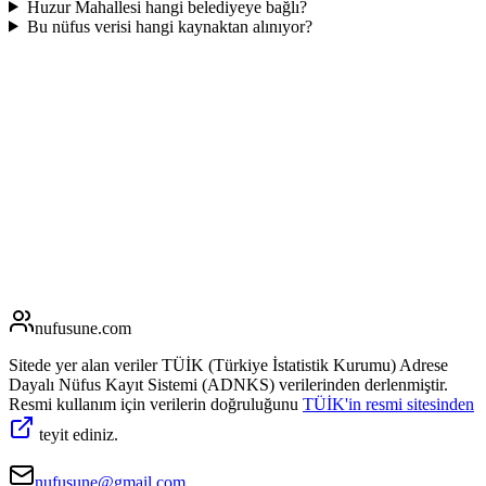
Huzur Mahallesi hangi belediyeye bağlı?
Bu nüfus verisi hangi kaynaktan alınıyor?
nufusune
.com
Sitede yer alan veriler TÜİK (Türkiye İstatistik Kurumu) Adrese
Dayalı Nüfus Kayıt Sistemi (ADNKS) verilerinden derlenmiştir.
Resmi kullanım için verilerin doğruluğunu
TÜİK'in resmi sitesinden
teyit ediniz.
nufusune@gmail.com