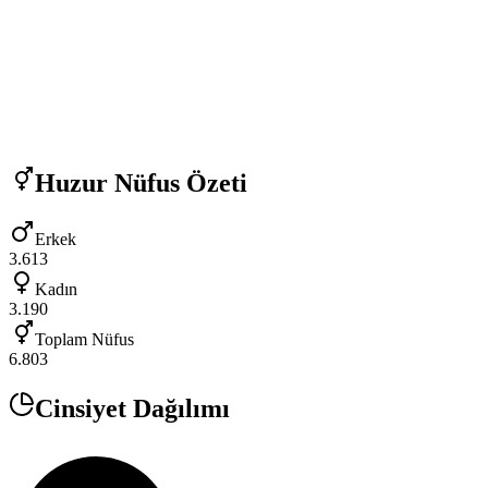
Huzur
Nüfus Özeti
Erkek
3.613
Kadın
3.190
Toplam Nüfus
6.803
Cinsiyet Dağılımı