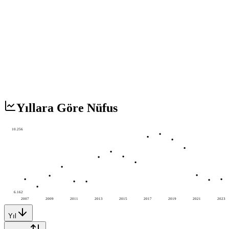
Yıllara Göre Nüfus
10.256
6.162
2007
2009
2011
2013
2015
2017
2019
2021
2023
Yıl