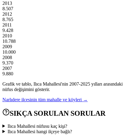
2013
8.507
2012
8.765
2011
9.428
2010
10.788
2009
10.000
2008
9.370
2007
9.880
Grafik ve tablo,
Ilıca
Mahallesi'nin
2007
-
2025
yılları arasındaki
nüfus değişimini gösterir.
Narlıdere
ilçesinin tüm mahalle ve köyleri →
SIKÇA SORULAN SORULAR
Ilıca Mahallesi nüfusu kaç kişi?
Ilıca Mahallesi hangi ilçeye bağlı?