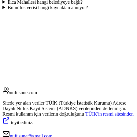
Ilıca Mahallesi hangi belediyeye bağlı?
Bu nüfus verisi hangi kaynaktan alınıyor?
nufusune
.com
Sitede yer alan veriler TÜİK (Türkiye İstatistik Kurumu) Adrese
Dayalı Nüfus Kayıt Sistemi (ADNKS) verilerinden derlenmiştir.
Resmi kullanım için verilerin doğruluğunu
TÜİK'in resmi sitesinden
teyit ediniz.
nufusune@gmail.com