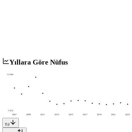
Yıllara Göre Nüfus
11.044
7.975
2007
2009
2011
2013
2015
2017
2019
2021
2023
Yıl