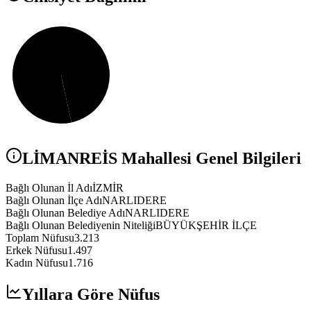
LİMANREİS
Mahallesi Genel Bilgileri
Bağlı Olunan İl Adı
İZMİR
Bağlı Olunan İlçe Adı
NARLIDERE
Bağlı Olunan Belediye Adı
NARLIDERE
Bağlı Olunan Belediyenin Niteliği
BÜYÜKŞEHİR İLÇE
Toplam Nüfusu
3.213
Erkek Nüfusu
1.497
Kadın Nüfusu
1.716
Yıllara Göre Nüfus