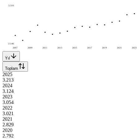
3.310
2.146
2007
2009
2011
2013
2015
2017
2019
2021
2023
Yıl
Toplam
2025
3.213
2024
3.124
2023
3.054
2022
3.021
2021
2.829
2020
2.792