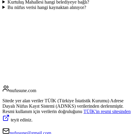
Kurtuluş Mahallesi hangi belediyeye bağlı?
Bu nüfus verisi hangi kaynaktan alınıyor?
nufusune
.com
Sitede yer alan veriler TÜİK (Türkiye İstatistik Kurumu) Adrese
Dayalı Nüfus Kayıt Sistemi (ADNKS) verilerinden derlenmiştir.
Resmi kullanım için verilerin doğruluğunu
TÜİK'in resmi sitesinden
teyit ediniz.
nufusune@gmail.com