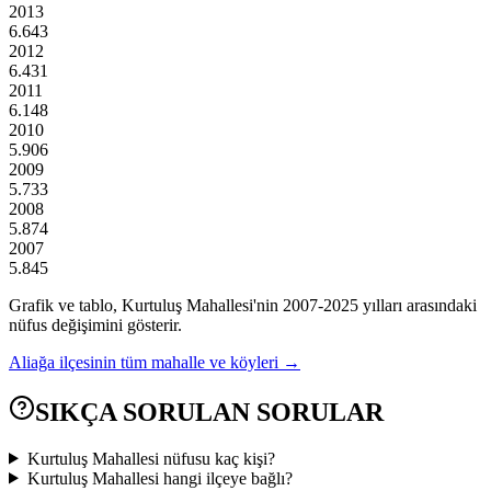
2013
6.643
2012
6.431
2011
6.148
2010
5.906
2009
5.733
2008
5.874
2007
5.845
Grafik ve tablo,
Kurtuluş
Mahallesi'nin
2007
-
2025
yılları arasındaki
nüfus değişimini gösterir.
Aliağa
ilçesinin tüm mahalle ve köyleri →
SIKÇA SORULAN SORULAR
Kurtuluş Mahallesi nüfusu kaç kişi?
Kurtuluş Mahallesi hangi ilçeye bağlı?