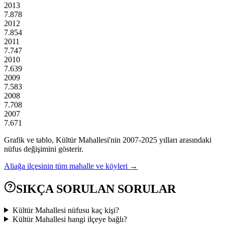
2013
7.878
2012
7.854
2011
7.747
2010
7.639
2009
7.583
2008
7.708
2007
7.671
Grafik ve tablo,
Kültür
Mahallesi'nin
2007
-
2025
yılları arasındaki
nüfus değişimini gösterir.
Aliağa
ilçesinin tüm mahalle ve köyleri →
SIKÇA SORULAN SORULAR
Kültür Mahallesi nüfusu kaç kişi?
Kültür Mahallesi hangi ilçeye bağlı?