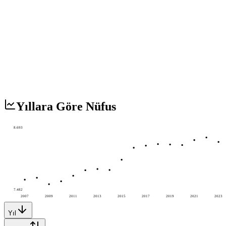
Yıllara Göre Nüfus
8.693
7.482
2007
2009
2011
2013
2015
2017
2019
2021
2023
Yıl