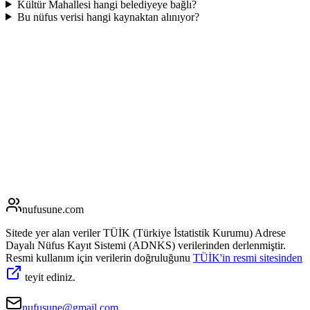
Kültür Mahallesi hangi belediyeye bağlı?
Bu nüfus verisi hangi kaynaktan alınıyor?
nufusune
.com
Sitede yer alan veriler TÜİK (Türkiye İstatistik Kurumu) Adrese
Dayalı Nüfus Kayıt Sistemi (ADNKS) verilerinden derlenmiştir.
Resmi kullanım için verilerin doğruluğunu
TÜİK'in resmi sitesinden
teyit ediniz.
nufusune@gmail.com