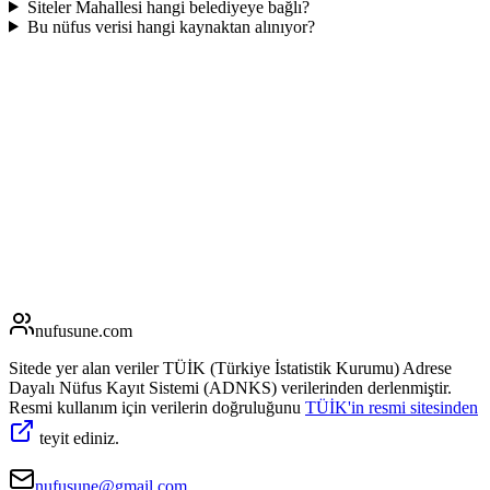
Siteler Mahallesi hangi belediyeye bağlı?
Bu nüfus verisi hangi kaynaktan alınıyor?
nufusune
.com
Sitede yer alan veriler TÜİK (Türkiye İstatistik Kurumu) Adrese
Dayalı Nüfus Kayıt Sistemi (ADNKS) verilerinden derlenmiştir.
Resmi kullanım için verilerin doğruluğunu
TÜİK'in resmi sitesinden
teyit ediniz.
nufusune@gmail.com