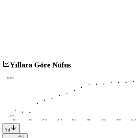
Yıllara Göre Nüfus
15.196
2.089
2007
2009
2011
2013
2015
2017
2019
2021
2023
Yıl