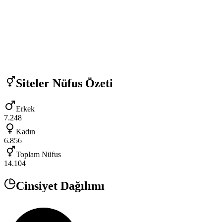
Siteler
Nüfus Özeti
Erkek
7.248
Kadın
6.856
Toplam Nüfus
14.104
Cinsiyet Dağılımı