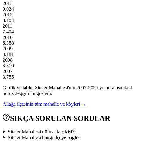
2013
9.024
2012
8.104
2011
7.404
2010
6.358
2009
3.181
2008
3.310
2007
3.755
Grafik ve tablo,
Siteler
Mahallesi'nin
2007
-
2025
yılları arasındaki
nüfus değişimini gösterir.
Aliağa
ilçesinin tüm mahalle ve köyleri →
SIKÇA SORULAN SORULAR
Siteler Mahallesi nüfusu kaç kişi?
Siteler Mahallesi hangi ilçeye bağlı?